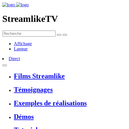
StreamlikeTV
Affichage
Langue
Direct
Films Streamlike
Témoignages
Exemples de réalisations
Démos