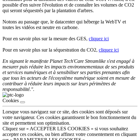
possible d'en suivre l'évolution et de connaître les volumes de CO2
qui seront séquestrés par la plantation d'arbres.
Notons au passage que, le datacenter qui héberge la WebTV et
toutes les vidéos est neutre en carbone.
Pour en savoir plus sur la mesure des GES,
cliquez ici
Pour en savoir plus sur la séquestration du CO2,
cliquez ici
En signant le manifeste Planet Tech'Care Streamlike s'est engagé à
mesurer puis réduire les impacts environnementaux de ses produits
et services numériques et à sensibiliser ses parties prenantes afin
que tous les acteurs de l'écosystème numérique soient en mesure de
contribuer à réduire leurs impacts sur leurs périmètres de
responsabilité.".
Cookies
Lorsque vous naviguez sur ce site, des cookies sont déposés sur
votre navigateur. Ces cookies garantissent le bon fonctionnement du
site et permettent son optimisation.
Cliquez sur « ACCEPTER LES COOKIES » si vous souhaitez
accepter ces cookies, ou bien affinez votre consentement en cliquant
sur « PARAMETRER LES COOKIES ».