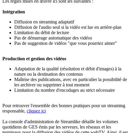
Les règles mises en œuvre ici sont les suivantes :
Intégration
Diffusion en streaming adaptatif
Diffusion de l'audio seul si la vidéo est lue en arrière-plan
Limitation du débit de lecture
Pas de démarrage automatique des vidéos
Pas de suggestion de vidéos "que vous pourriez aimer"
Production et gestion des vidéos
Adaptation de la qualité (résolution et débit d'images) à la
nature ou la destination des contenus
Maîtrise des publications, avec en particulier la possibilité de
les archiver ou supprimer à tout moment
Limitation du nombre d'encodages au strict nécessaire
Pour retrouver l'ensemble des bonnes pratiques pour un streaming
responsable,
cliquez ici
La console d'administration de Streamlike détaille les volumes
quotidiens de GES émis par les serveurs, les réseaux et les
terminaux pour la diffusion des vidéos de cette webTV. Ainsi, il est